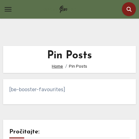
Skip
to
content
Pin Posts
Home
Pin Posts
[be-booster-favourites]
Pročitajte: