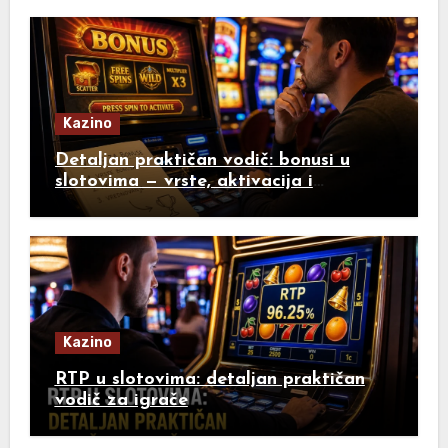
Kazino
Detaljan praktičan vodič: bonusi u
slotovima — vrste, aktivacija i
vrednovanje
Kazino
RTP u slotovima: detaljan praktičan
vodič za igrače