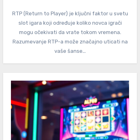
RTP (Return to Player) je ključni faktor u svetu
slot igara koji određuje koliko novca igrači
mogu očekivati da vrate tokom vremena.
Razumevanje RTP-a može značajno uticati na
vaše šanse…