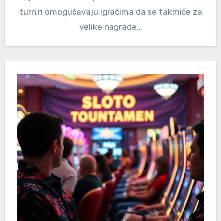
turniri omogućavaju igračima da se takmiče za
velike nagrade…