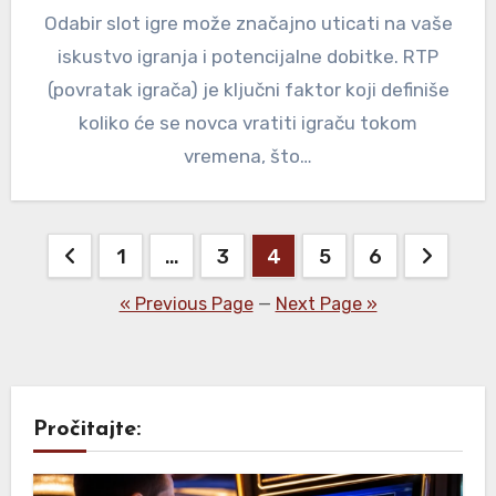
Odabir slot igre može značajno uticati na vaše
iskustvo igranja i potencijalne dobitke. RTP
(povratak igrača) je ključni faktor koji definiše
koliko će se novca vratiti igraču tokom
vremena, što…
Posts
1
…
3
4
5
6
pagination
« Previous Page
—
Next Page »
Pročitajte: