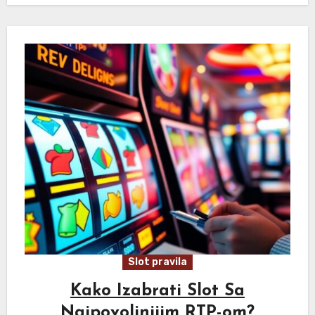
Slot pravila
Kako Izabrati Slot Sa
Najpovoljnijim RTP-om?