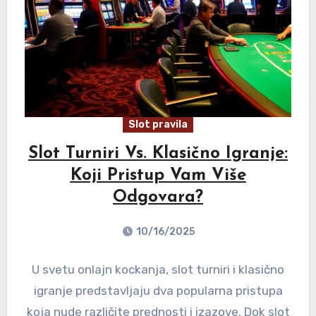
Slot pravila
Slot Turniri Vs. Klasično Igranje:
Koji Pristup Vam Više
Odgovara?
10/16/2025
U svetu onlajn kockanja, slot turniri i klasično
igranje predstavljaju dva popularna pristupa
koja nude različite prednosti i izazove. Dok slot