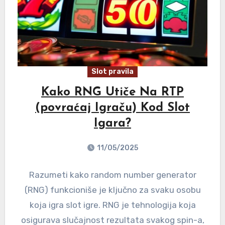
Slot pravila
Kako RNG Utiče Na RTP
(povraćaj Igraču) Kod Slot
Igara?
11/05/2025
Razumeti kako random number generator
(RNG) funkcioniše je ključno za svaku osobu
koja igra slot igre. RNG je tehnologija koja
osigurava slučajnost rezultata svakog spin-a,