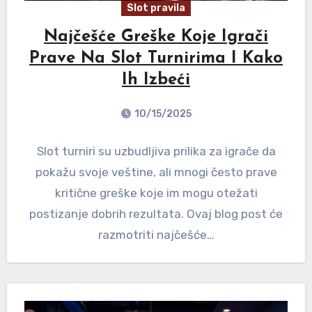
Slot pravila
Najčešće Greške Koje Igrači
Prave Na Slot Turnirima I Kako
Ih Izbeći
10/15/2025
Slot turniri su uzbudljiva prilika za igrače da
pokažu svoje veštine, ali mnogi često prave
kritične greške koje im mogu otežati
postizanje dobrih rezultata. Ovaj blog post će
razmotriti najčešće…