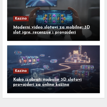
Kazino
Moderni video slotovi za mobilne: 3D
slot igre, recenzije i provajderi
Kazino
Kako izabrati najbolje 3D slotovi
provajderi za online kazino