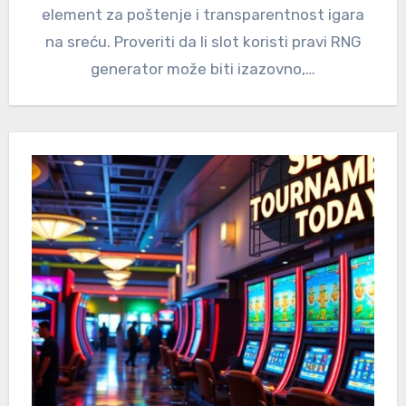
element za poštenje i transparentnost igara
na sreću. Proveriti da li slot koristi pravi RNG
generator može biti izazovno,…