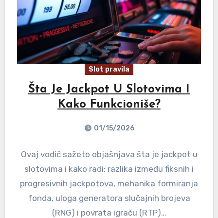
Slot pravila
Šta Je Jackpot U Slotovima I
Kako Funkcioniše?
01/15/2026
Ovaj vodič sažeto objašnjava šta je jackpot u
slotovima i kako radi: razlika između fiksnih i
progresivnih jackpotova, mehanika formiranja
fonda, uloga generatora slučajnih brojeva
(RNG) i povrata igraču (RTP)…