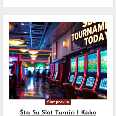
Slot pravila
Šta Su Slot Turniri I Kako