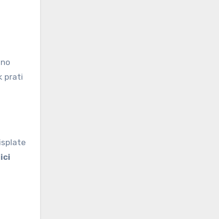
tno
 prati
isplate
ici