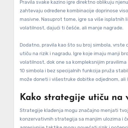
Pravila svake kazino igre direktno oblikuju njen
zahtevaju određene kombinacije doprinose visoko
masivne. Nasuprot tome, igre sa više isplatnih
volatilnost, dajući ti češće, ali manje nagrade.
Dodatno, pravila kao što su broj simbola, vrste d
utiču na rizik i nagradu. Igre koje imaju manji b
volatilnost, dok one sa kompleksnijim pravilima
10 simbola i bez specijalnih funkcija pruža sta
može doneti i višestruke dobitke odjednom, ali 
Kako strategije utiču na 
Strategije klađenja mogu značajno menjati tvoj 
konzervativnih strategija sa manjim ulozima i č
agresivnije taktike mogu povećati rizik i potenc