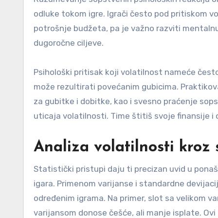
odluke tokom igre. Igrači često pod pritiskom v
potrošnje budžeta, pa je važno razviti mentalnu
dugoročne ciljeve.
Psihološki pritisak koji volatilnost nameće čes
može rezultirati povećanim gubicima. Praktikova
za gubitke i dobitke, kao i svesno praćenje so
uticaja volatilnosti. Time štitiš svoje finansije
Analiza volatilnosti kroz 
Statistički pristupi daju ti precizan uvid u pona
igara. Primenom varijanse i standardne devijacij
određenim igrama. Na primer, slot sa velikom va
varijansom donose češće, ali manje isplate. Ovi 