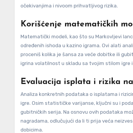
očekivanjima i nivoom prihvatljivog rizika.
Korišćenje matematičkih mo
Matematički modeli, kao što su Markovljevi lanc
određenih ishoda u kazino igrama. Ovi alati anal
proceniš kolika je šansa za veće dobitke ili gub
igrina volatilnost u skladu sa tvojim stilom igre
Evaluacija isplata i rizika 
Analiza konkretnih podataka o isplatama i rizic
igre. Osim statističke varijanse, ključni su i po
gubitničkih serija. Na osnovu ovih podataka može
nagradama, odlučujući da li ti prija veća neizve
dobicima.