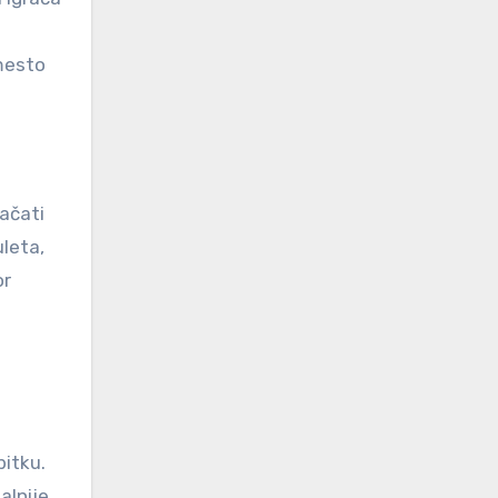
umesto
jačati
uleta,
or
bitku.
alnije