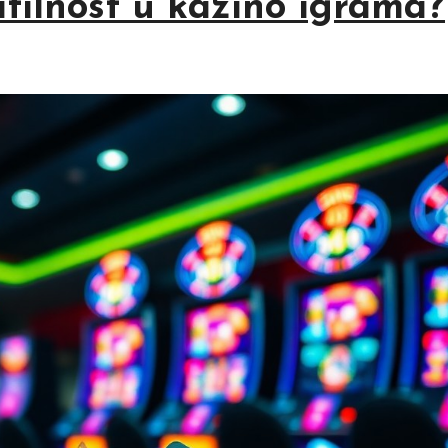
tilnost u kazino igrama?