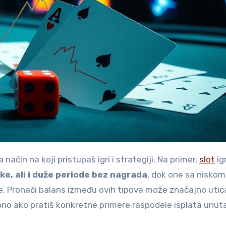
ačin na koji pristupaš igri i strategiji. Na primer,
slot
ig
tke, ali i duže periode bez nagrada
, dok one sa niskom
e. Pronaći balans između ovih tipova može značajno utic
bno ako pratiš konkretne primere raspodele isplata unuta