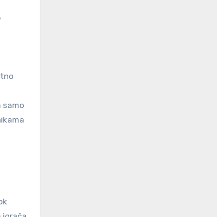
e
ktno
sa samo
anikama
ok
a igrača