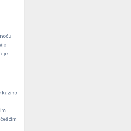
tnoću
ije
o je
e kazino
nim
i češćim