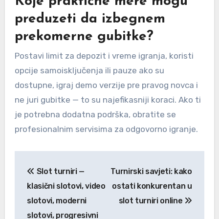
Koje praktične mere mogu
preduzeti da izbegnem
prekomerne gubitke?
Postavi limit za depozit i vreme igranja, koristi
opcije samoisključenja ili pauze ako su
dostupne, igraj demo verzije pre pravog novca i
ne juri gubitke — to su najefikasniji koraci. Ako ti
je potrebna dodatna podrška, obratite se
profesionalnim servisima za odgovorno igranje.
Post
Slot turniri —
Turnirski savjeti: kako
navigation
klasični slotovi, video
ostati konkurentan u
slotovi, moderni
slot turniri online
slotovi, progresivni