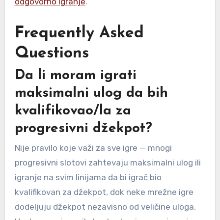
odgovorno igranje
.
Frequently Asked
Questions
Da li moram igrati
maksimalni ulog da bih
kvalifikovao/la za
progresivni džekpot?
Nije pravilo koje važi za sve igre — mnogi
progresivni slotovi zahtevaju maksimalni ulog ili
igranje na svim linijama da bi igrač bio
kvalifikovan za džekpot, dok neke mrežne igre
dodeljuju džekpot nezavisno od veličine uloga.