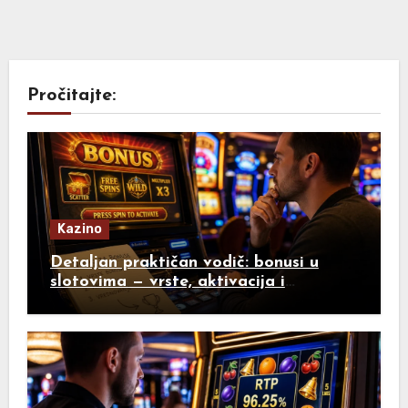
Pročitajte:
Kazino
Detaljan praktičan vodič: bonusi u
slotovima — vrste, aktivacija i
vrednovanje