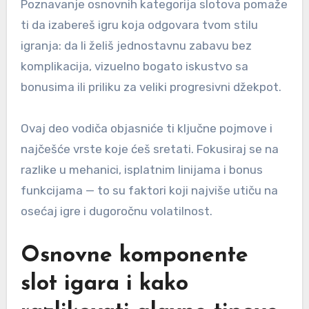
Poznavanje osnovnih kategorija slotova pomaže
ti da izabereš igru koja odgovara tvom stilu
igranja: da li želiš jednostavnu zabavu bez
komplikacija, vizuelno bogato iskustvo sa
bonusima ili priliku za veliki progresivni džekpot.
Ovaj deo vodiča objasniće ti ključne pojmove i
najčešće vrste koje ćeš sretati. Fokusiraj se na
razlike u mehanici, isplatnim linijama i bonus
funkcijama — to su faktori koji najviše utiču na
osećaj igre i dugoročnu volatilnost.
Osnovne komponente
slot igara i kako