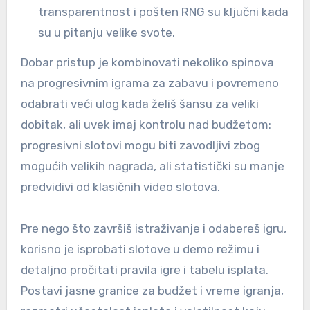
transparentnost i pošten RNG su ključni kada
su u pitanju velike svote.
Dobar pristup je kombinovati nekoliko spinova
na progresivnim igrama za zabavu i povremeno
odabrati veći ulog kada želiš šansu za veliki
dobitak, ali uvek imaj kontrolu nad budžetom:
progresivni slotovi mogu biti zavodljivi zbog
mogućih velikih nagrada, ali statistički su manje
predvidivi od klasičnih video slotova.
Pre nego što završiš istraživanje i odabereš igru,
korisno je isprobati slotove u demo režimu i
detaljno pročitati pravila igre i tabelu isplata.
Postavi jasne granice za budžet i vreme igranja,