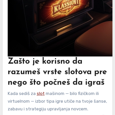
Zašto je korisno da
razumeš vrste slotova pre
nego što počneš da igraš
Kada sediš za
slot
mašinom — bilo fizičkom ili
virtuelnom — izbor tipa igre utiče na tvoje šanse,
zabavu i strategiju upravljanja novcem.