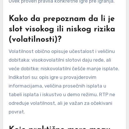
Uvek proveri pravila konkretne igre pre igranja.
Kako da prepoznam da li je
slot visokog ili niskog rizika
(volatilnosti)?
Volatilnost obično opisuje učestalost i veličinu
dobitaka: visokovolatilni slotovi daju ređe, ali
veće dobitke; niskovolatilni češće manje isplate.
Indikatori su: opis igre u provajderovim
informacijama, veličina prosečnih isplata u
tabeli isplata i iskustvo u demo režimu. RTP ne
određuje volatilnost, ali je važan za očekivani
povrat.