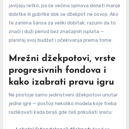
javljaju retko, pa će većina spinova doneti manje
dobitke ili gubitke dok se džekpot ne osvoji. Ako
te zanima šansa za veliki dobitak, razumi da to
znači i duži period bez značajnih isplata —
planiraj svoj budžet i očekivanja prema tome.
Mrežni džekpotovi, vrste
progresivnih fondova i
kako izabrati pravu igru
Ne postoje samo jedinstveni džekpotovi unutar
jedne igre — postoji nekoliko modela koje treba
razlikovati kada biraš gde ćeš pokušati sreću: