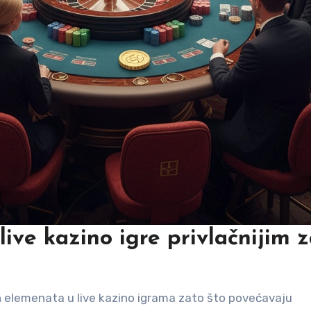
live kazino igre privlačnijim 