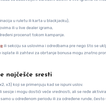
cija u ruletu ili karta u blackjacku),
vima ili u live dealer igrama,
 određeni procenat tokom kampanje.
je
ili sekciju sa uslovima i odredbama pre nego što se ukl
isplate ili zahtevi za obrtanje bonusa mogu znatno pro
e najčešće sresti
x2, x3) koji se primenjuju kad se ispuni uslov.
li sesije i mogu dostići veće vrednosti, ali se ređe aktivira
že samo u određenom periodu ili za određene runde, često 