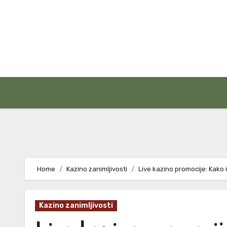
Skip
to
content
Home
Kazino zanimljivosti
Live kazino
promocije: Kako is
Kazino zanimljivosti