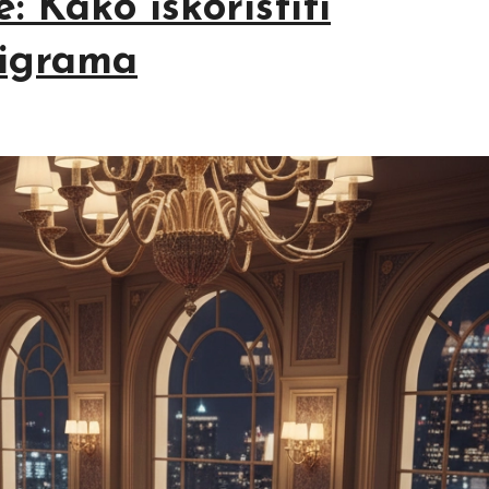
: Kako iskoristiti
 igrama