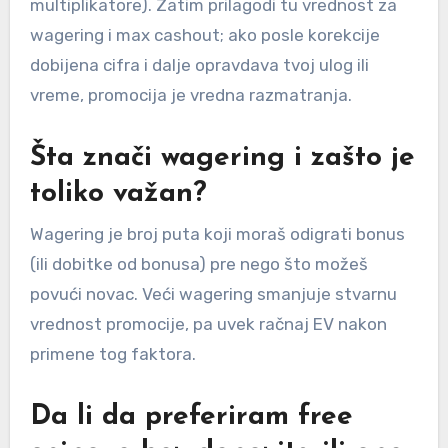
multiplikatore). Zatim prilagodi tu vrednost za
wagering i max cashout; ako posle korekcije
dobijena cifra i dalje opravdava tvoj ulog ili
vreme, promocija je vredna razmatranja.
Šta znači wagering i zašto je
toliko važan?
Wagering je broj puta koji moraš odigrati bonus
(ili dobitke od bonusa) pre nego što možeš
povući novac. Veći wagering smanjuje stvarnu
vrednost promocije, pa uvek račnaj EV nakon
primene tog faktora.
Da li da preferiram free