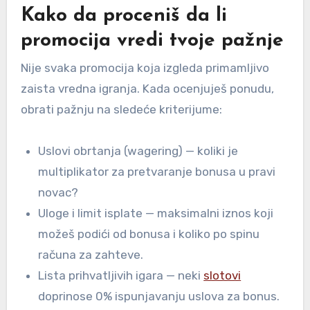
Kako da proceniš da li
promocija vredi tvoje pažnje
Nije svaka promocija koja izgleda primamljivo
zaista vredna igranja. Kada ocenjuješ ponudu,
obrati pažnju na sledeće kriterijume:
Uslovi obrtanja (wagering) — koliki je
multiplikator za pretvaranje bonusa u pravi
novac?
Uloge i limit isplate — maksimalni iznos koji
možeš podići od bonusa i koliko po spinu
računa za zahteve.
Lista prihvatljivih igara — neki
slotovi
doprinose 0% ispunjavanju uslova za bonus.