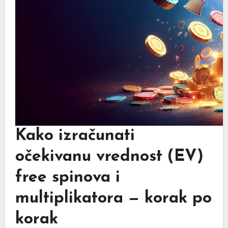
Kako izračunati
očekivanu vrednost (EV)
free spinova i
multiplikatora — korak po
korak