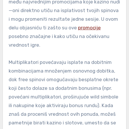
među najvrednijim promocijama koje kazino nudi
—oni direktno utiču na isplativost tvojih spinova
i mogu promeniti rezultate jedne sesije. U ovom
delu objasniću ti zašto su ove
promocije
posebno značajne i kako utiču na očekivanu
vrednost igre.
Multiplikatori povećavaju isplate na dobitnim
kombinacijama množenjem osnovnog dobitka,
dok free spinovi omogućavaju besplatne okrete
koji često dolaze sa dodatnim bonusima (npr.
povećani multiplikatori, proširujuće wild simbole
ili nakupine koje aktiviraju bonus rundu). Kada
znaš da proceniš vrednost ovih ponuda, možeš
pametnije birati kazino i slotove, umesto da se