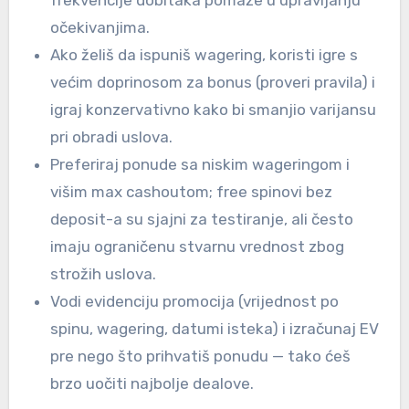
očekivanjima.
Ako želiš da ispuniš wagering, koristi igre s
većim doprinosom za bonus (proveri pravila) i
igraj konzervativno kako bi smanjio varijansu
pri obradi uslova.
Preferiraj ponude sa niskim wageringom i
višim max cashoutom; free spinovi bez
deposit-a su sjajni za testiranje, ali često
imaju ograničenu stvarnu vrednost zbog
strožih uslova.
Vodi evidenciju promocija (vrijednost po
spinu, wagering, datumi isteka) i izračunaj EV
pre nego što prihvatiš ponudu — tako ćeš
brzo uočiti najbolje dealove.