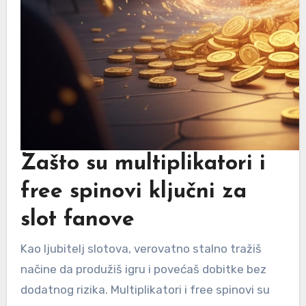
Zašto su multiplikatori i
free spinovi ključni za
slot fanove
Kao ljubitelj slotova, verovatno stalno tražiš
načine da produžiš igru i povećaš dobitke bez
dodatnog rizika. Multiplikatori i free spinovi su