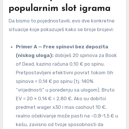
popularnim slot igrama
Da bismo to pojednostavili, evo dve konkretne
situacije koje pokazuješ kako se broje brojevi:
Primer A — Free spinovi bez depozita
(niskog uloga):
dobiješ 20 spinova za Book
of Dead, kazino računa 0,10 € po spinu.
Pretpostavljeni efektivni povrat tokom tih
spinova = 0,14 € po spinu (tj. 140%
“vrijednosti” u poređenju sa ulogom). Bruto
EV = 20 × 0,14 € = 2,80 €. Ako su dobitci
predmet wager x30 i max cashout 10 €,
realno očekivanje može pasti na ~0,8–1,5 € u
kešu, zavisno od tvoje sposobnosti da