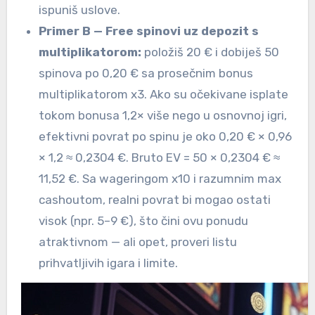
ispuniš uslove.
Primer B — Free spinovi uz depozit s
multiplikatorom:
položiš 20 € i dobiješ 50
spinova po 0,20 € sa prosečnim bonus
multiplikatorom x3. Ako su očekivane isplate
tokom bonusa 1,2× više nego u osnovnoj igri,
efektivni povrat po spinu je oko 0,20 € × 0,96
× 1,2 ≈ 0,2304 €. Bruto EV = 50 × 0,2304 € ≈
11,52 €. Sa wageringom x10 i razumnim max
cashoutom, realni povrat bi mogao ostati
visok (npr. 5–9 €), što čini ovu ponudu
atraktivnom — ali opet, proveri listu
prihvatljivih igara i limite.