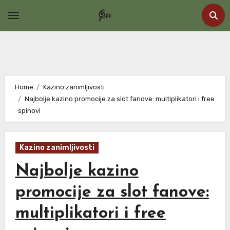
Skip
to
content
Home
Kazino zanimljivosti
Najbolje kazino promocije za
slot
fanove: multiplikatori i free
spinovi
Kazino zanimljivosti
Najbolje kazino
promocije za slot fanove:
multiplikatori i free