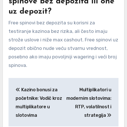
spinove bez depozita ili one
uz depozit?
Free spinovi bez depozita su korisni za
testiranje kazinoa bez rizika, ali često imaju
strože uslove i niže max cashout. Free spinovi uz
depozit obično nude veću stvarnu vrednost,
posebno ako imaju povoljniji wagering i veći broj
spinova.
Post
Kazino bonusi za
Multiplikatori u
navigation
početnike: Vodič kroz
modernim slotovima:
multiplikatore u
RTP, volatilnost i
slotovima
strategija