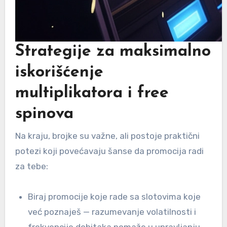
Strategije za maksimalno
iskorišćenje
multiplikatora i free
spinova
Na kraju, brojke su važne, ali postoje praktični
potezi koji povećavaju šanse da promocija radi
za tebe:
Biraj promocije koje rade sa slotovima koje
već poznaješ — razumevanje volatilnosti i
frekvencije dobitaka pomaže u upravljanju