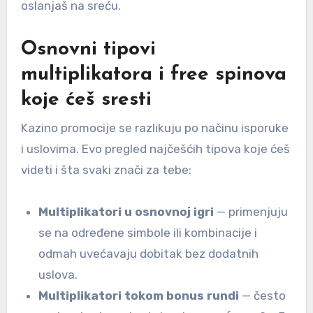
oslanjaš na sreću.
Osnovni tipovi
multiplikatora i free spinova
koje ćeš sresti
Kazino promocije se razlikuju po načinu isporuke
i uslovima. Evo pregled najčešćih tipova koje ćeš
videti i šta svaki znači za tebe:
Multiplikatori u osnovnoj igri
— primenjuju
se na određene simbole ili kombinacije i
odmah uvećavaju dobitak bez dodatnih
uslova.
Multiplikatori tokom bonus rundi
— često