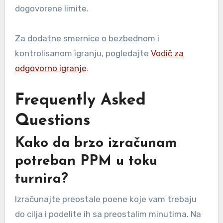
dogovorene limite.
Za dodatne smernice o bezbednom i
kontrolisanom igranju, pogledajte
Vodič za
odgovorno igranje
.
Frequently Asked
Questions
Kako da brzo izračunam
potreban PPM u toku
turnira?
Izračunajte preostale poene koje vam trebaju
do cilja i podelite ih sa preostalim minutima. Na