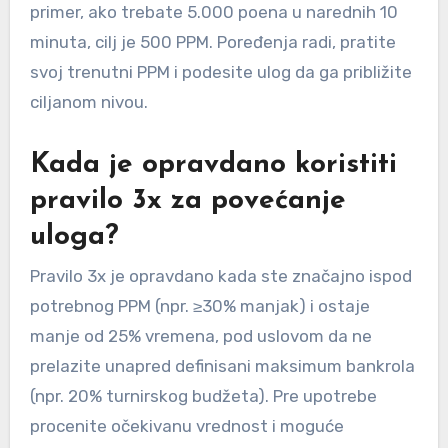
primer, ako trebate 5.000 poena u narednih 10
minuta, cilj je 500 PPM. Poređenja radi, pratite
svoj trenutni PPM i podesite ulog da ga približite
ciljanom nivou.
Kada je opravdano koristiti
pravilo 3x za povećanje
uloga?
Pravilo 3x je opravdano kada ste značajno ispod
potrebnog PPM (npr. ≥30% manjak) i ostaje
manje od 25% vremena, pod uslovom da ne
prelazite unapred definisani maksimum bankrola
(npr. 20% turnirskog budžeta). Pre upotrebe
procenite očekivanu vrednost i moguće