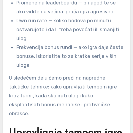
Promene na leaderboardu — prilagodite se
ako vidite da većina igrača igra agresivno.
Own run rate — koliko bodova po minutu
ostvarujete i da li treba povećati ili smanjiti
ulog.
Frekvencija bonus rundi — ako igra daje česte
bonuse, iskoristite to za kratke serije viših
uloga.
U sledećem delu ćemo preći na napredne
taktičke tehnike: kako upravljati tempom igre
kroz turnir, kada skalirati ulog i kako
eksploatisati bonus mehanike i protivničke
obrasce.
Upravljanje tempom igre