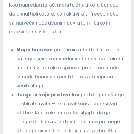
Kao napredan igrač, morate znati koje bonuse
daju multiplikatore, koji aktiviraju freespinove
sa najvećim očekivanim povratom i kako ih
maksimalno iskoristiti.
Mapa bonusa:
pre turnira identifikujte igre
sa najčešćim i najvrednijim bonusima. Tokom
igre beležite koliko spinova prosečno prođe
između bonusa i koristite to za tempiranje
većih uloga.
Targetiranje protivnika:
pratite ponašanje
najbližih rivala — ako rival koristi agresivan
stil bez kontrole bankrola, ciljajte da ga
pregazite konzistentnim naletima pre nego
što napravi veliki spin koji bi ga vratio. Ako