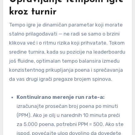
kroz turnir
Tempo igre je dinamičan parametar koji morate
stalno prilagođavati — ne radi se samo o brzini
klikova već i o ritmu rizika koji prihvatate. Tokom
sredine turnira, kada su pozicije na leaderboardu
još fluidne, optimalan tempo balansira između
konzistentnog prikupljanja poena i sprečavanja
da vas drugi igrači pregaze brojem spinova.
Kontinuirano merenje run rate-a:
izračunajte prosečan broj poena po minuti
(PPM). Ako je cilj u narednih 10 minuta preći
za 5.000 poena, potrebni PPM = 500. Ako ste
ispod, povećajte ulog dovoljno da dovedete