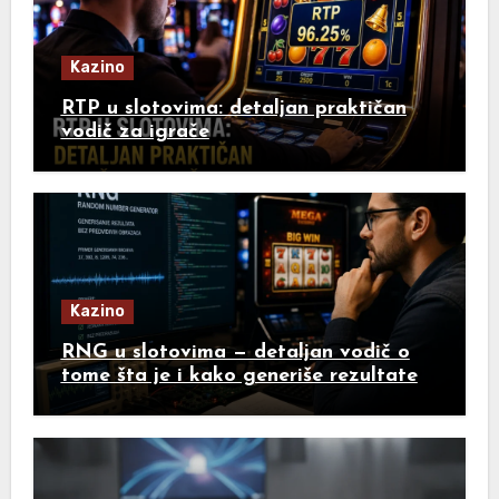
Kazino
RTP u slotovima: detaljan praktičan
vodič za igrače
Kazino
RNG u slotovima — detaljan vodič o
tome šta je i kako generiše rezultate