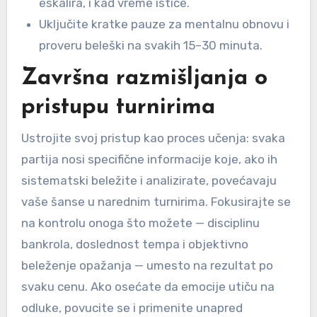
eskalira, i kad vreme ističe.
Uključite kratke pauze za mentalnu obnovu i
proveru beleški na svakih 15–30 minuta.
Završna razmišljanja o
pristupu turnirima
Ustrojite svoj pristup kao proces učenja: svaka
partija nosi specifične informacije koje, ako ih
sistematski beležite i analizirate, povećavaju
vaše šanse u narednim turnirima. Fokusirajte se
na kontrolu onoga što možete — disciplinu
bankrola, doslednost tempa i objektivno
beleženje opažanja — umesto na rezultat po
svaku cenu. Ako osećate da emocije utiču na
odluke, povucite se i primenite unapred