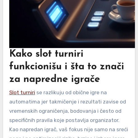
Kako slot turniri
funkcionišu i šta to znači
za napredne igrače
Slot turniri
se razlikuju od obične igre na
automatima jer takmičenje i rezultati zavise od
vremenskih ograničenja, bodovanja i često od
specifičnih pravila koje postavlja organizator.
Kao napredan igrač, vaš fokus nije samo na sreći