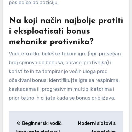
posledice po poziciju.
Na koji način najbolje pratiti
i eksploatisati bonus
mehanike protivnika?
Vodite kratke beleške tokom igre (npr. prosečan
broj spinova do bonusa, obrasci protivnika) i
koristite ih za tempiranje većih uloga pred
očekivani bonus. Identifikujte igre sa respinima,
kaskadama ili progresivnim multiplikatorima i
prioritetno ih ciljate kada se bonus približava.
Post
Beginnerski vodič
Moderni slotovi s
navigation