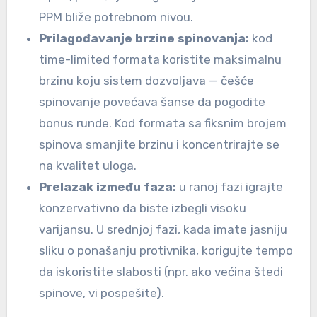
PPM bliže potrebnom nivou.
Prilagođavanje brzine spinovanja:
kod
time-limited formata koristite maksimalnu
brzinu koju sistem dozvoljava — češće
spinovanje povećava šanse da pogodite
bonus runde. Kod formata sa fiksnim brojem
spinova smanjite brzinu i koncentrirajte se
na kvalitet uloga.
Prelazak između faza:
u ranoj fazi igrajte
konzervativno da biste izbegli visoku
varijansu. U srednjoj fazi, kada imate jasniju
sliku o ponašanju protivnika, korigujte tempo
da iskoristite slabosti (npr. ako većina štedi
spinove, vi pospešite).