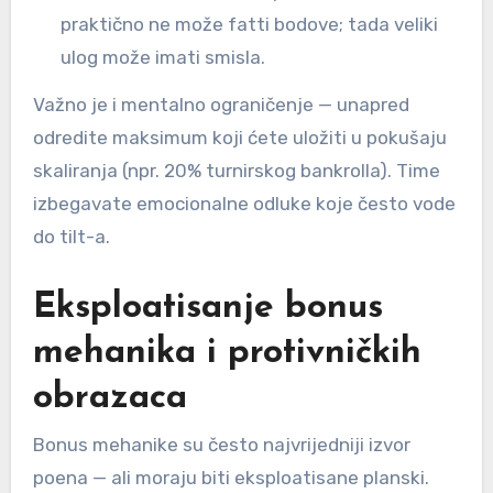
praktično ne može fatti bodove; tada veliki
ulog može imati smisla.
Važno je i mentalno ograničenje — unapred
odredite maksimum koji ćete uložiti u pokušaju
skaliranja (npr. 20% turnirskog bankrolla). Time
izbegavate emocionalne odluke koje često vode
do tilt-a.
Eksploatisanje bonus
mehanika i protivničkih
obrazaca
Bonus mehanike su često najvrijedniji izvor
poena — ali moraju biti eksploatisane planski.