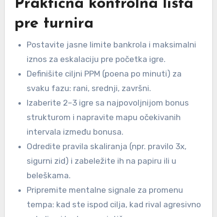
Praktična kontrolna lista
pre turnira
Postavite jasne limite bankrola i maksimalni
iznos za eskalaciju pre početka igre.
Definišite ciljni PPM (poena po minuti) za
svaku fazu: rani, srednji, završni.
Izaberite 2–3 igre sa najpovoljnijom bonus
strukturom i napravite mapu očekivanih
intervala između bonusa.
Odredite pravila skaliranja (npr. pravilo 3x,
sigurni zid) i zabeležite ih na papiru ili u
beleškama.
Pripremite mentalne signale za promenu
tempa: kad ste ispod cilja, kad rival agresivno