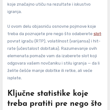
koje značajno utiču na rezultate i iskustvo
igranja.
U ovom delu objasniću osnovne pojmove koje
treba da poznajete pre nego što odaberete
slot
:
povrat igraču (RTP), volatilnost (varijansa) i hit-
rate (učestalost dobitaka). Razumevanje ovih
elemenata pomaže vam da izaberete slot koji
odgovara vašem novčaniku i stilu igranja — da li
želite češće manje dobitke ili retke, ali veće
isplate.
Ključne statistike koje
treba pratiti pre nego što