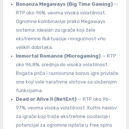
Bonanza Megaways (Big Time Gaming)
—
RTP oko 96%, veoma visoka volatilnost.
Ogromne kombinacije preko Megaways
sistema; idealan za igrače koji žele
ekstremne fluktuacije i mogućnost vrlo
velikih dobitaka.
Immortal Romance (Microgaming)
— RTP
oko 96,8%, srednja do visoka volatilnost.
Bogata priča i raznovrsne bonus igre privlače
one koji vole narativne slotove sa složenijim
funkcijama.
Dead or Alive II (NetEnt)
— RTP oko 96–
97%, veoma visoka volatilnost. Kultni naslov
za igrače koji traže ekstremne oscilacije i
potencijal za ogromne isplate u free spins