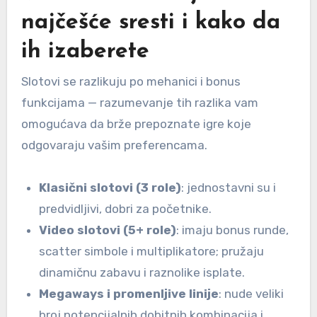
najčešće sresti i kako da
ih izaberete
Slotovi se razlikuju po mehanici i bonus
funkcijama — razumevanje tih razlika vam
omogućava da brže prepoznate igre koje
odgovaraju vašim preferencama.
Klasični slotovi (3 role)
: jednostavni su i
predvidljivi, dobri za početnike.
Video slotovi (5+ role)
: imaju bonus runde,
scatter simbole i multiplikatore; pružaju
dinamičnu zabavu i raznolike isplate.
Megaways i promenljive linije
: nude veliki
broj potencijalnih dobitnih kombinacija i