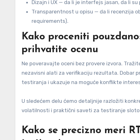
Dizajn i UX — da li je interfejs jasan, da li s
Transparentnost u opisu — da li recenzija o
requirements).
Kako proceniti pouzdanos
prihvatite ocenu
Ne poveravajte oceni bez provere izvora. Tražite
nezavisni alati za verifikaciju rezultata. Doba
testiranja i ukazuje na moguće konflikte intere
U sledećem delu ćemo detaljnije razložiti konk
volatilnosti i praktični saveti za testiranje sl
Kako se precizno meri RT