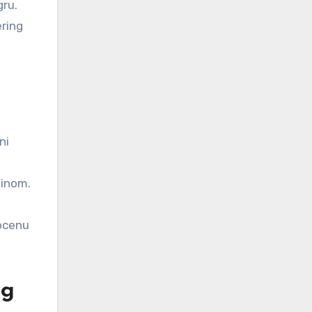
gru.
ering
ni
sinom.
rocenu
og