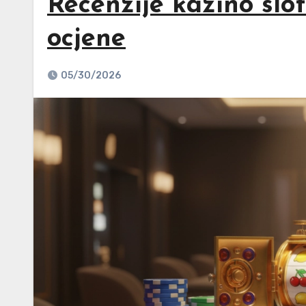
Recenzije kazino slot
ocjene
05/30/2026