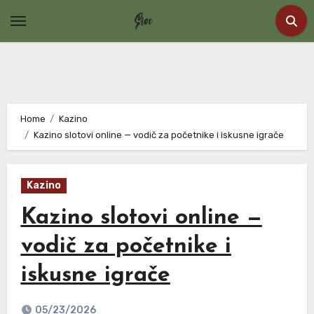
Skip
to
content
Home
Kazino
Kazino slotovi online — vodič za početnike i iskusne igrače
Kazino
Kazino slotovi online —
vodič za početnike i
iskusne igrače
05/23/2026