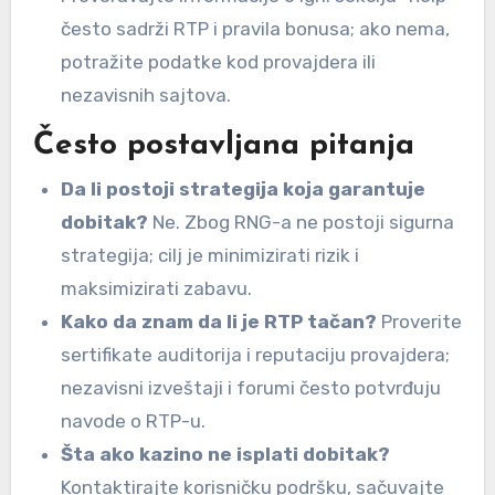
često sadrži RTP i pravila bonusa; ako nema,
potražite podatke kod provajdera ili
nezavisnih sajtova.
Često postavljana pitanja
Da li postoji strategija koja garantuje
dobitak?
Ne. Zbog RNG-a ne postoji sigurna
strategija; cilj je minimizirati rizik i
maksimizirati zabavu.
Kako da znam da li je RTP tačan?
Proverite
sertifikate auditorija i reputaciju provajdera;
nezavisni izveštaji i forumi često potvrđuju
navode o RTP-u.
Šta ako kazino ne isplati dobitak?
Kontaktirajte korisničku podršku, sačuvajte