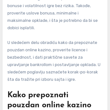
bonuse i volatilnost igre bez rizika. Takođe,
proverite uslove bonusa, minimalne i
maksimalne opklade, i šta je potrebno da bi se
dobici isplatili.
U sledećem delu obradiću kako da prepoznate
pouzdan online kazino, proverite licence i
bezbednost, i dati praktične savete za
upravljanje bankrollom i postavljanje opklada. U
sledećem poglavlju saznaćete korak-po-korak
šta da tražite pri izboru sajta i igre.
Kako prepoznati
pouzdan online kazino