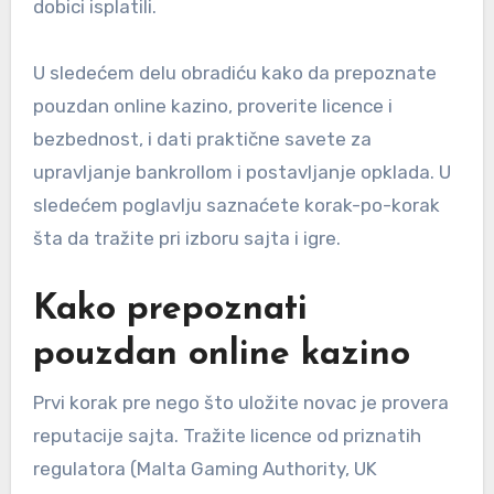
dobici isplatili.
U sledećem delu obradiću kako da prepoznate
pouzdan online kazino, proverite licence i
bezbednost, i dati praktične savete za
upravljanje bankrollom i postavljanje opklada. U
sledećem poglavlju saznaćete korak-po-korak
šta da tražite pri izboru sajta i igre.
Kako prepoznati
pouzdan online kazino
Prvi korak pre nego što uložite novac je provera
reputacije sajta. Tražite licence od priznatih
regulatora (Malta Gaming Authority, UK