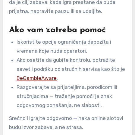
da je cilj zabava; kada igra prestane da bude
prijatna, napravite pauzu ili se udaljite.
Ako vam zatreba pomoć
Iskoristite opcije ograničenja depozita i
vremena koje nude operatori.
Ako osetite da gubite kontrolu, potražite
savet i podršku od stručnih servisa kao što je
BeGambleAware
.
Razgovarajte sa prijateljima, porodicom ili
stručnjacima — traženje pomoći je znak
odgovornog ponašanja, ne slabosti.
Srećno i igrajte odgovorno — neka online slotovi
budu izvor zabave, a ne stresa.