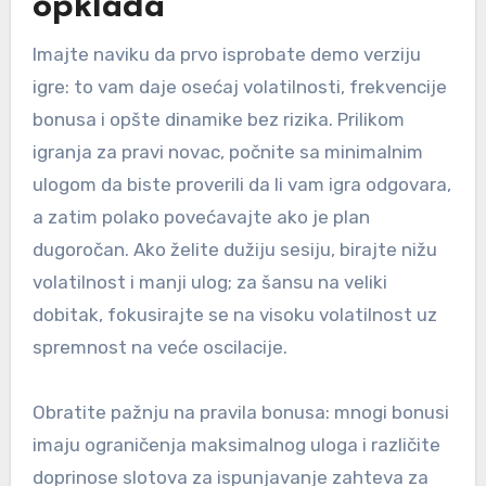
opklada
Imajte naviku da prvo isprobate demo verziju
igre: to vam daje osećaj volatilnosti, frekvencije
bonusa i opšte dinamike bez rizika. Prilikom
igranja za pravi novac, počnite sa minimalnim
ulogom da biste proverili da li vam igra odgovara,
a zatim polako povećavajte ako je plan
dugoročan. Ako želite dužiju sesiju, birajte nižu
volatilnost i manji ulog; za šansu na veliki
dobitak, fokusirajte se na visoku volatilnost uz
spremnost na veće oscilacije.
Obratite pažnju na pravila bonusa: mnogi bonusi
imaju ograničenja maksimalnog uloga i različite
doprinose slotova za ispunjavanje zahteva za