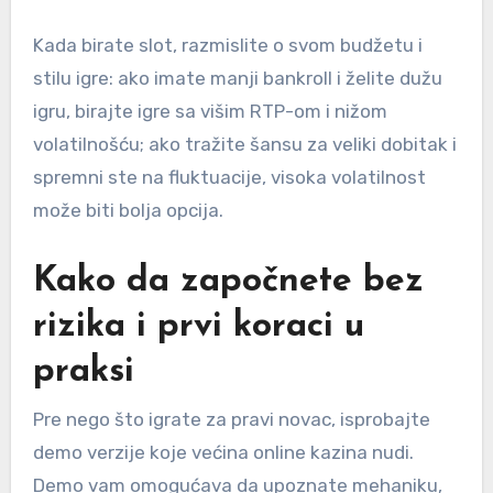
Kada birate slot, razmislite o svom budžetu i
stilu igre: ako imate manji bankroll i želite dužu
igru, birajte igre sa višim RTP-om i nižom
volatilnošću; ako tražite šansu za veliki dobitak i
spremni ste na fluktuacije, visoka volatilnost
može biti bolja opcija.
Kako da započnete bez
rizika i prvi koraci u
praksi
Pre nego što igrate za pravi novac, isprobajte
demo verzije koje većina online kazina nudi.
Demo vam omogućava da upoznate mehaniku,