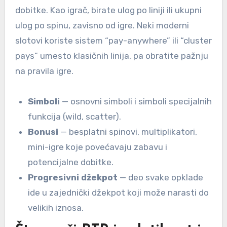
dobitke. Kao igrač, birate ulog po liniji ili ukupni
ulog po spinu, zavisno od igre. Neki moderni
slotovi koriste sistem “pay-anywhere” ili “cluster
pays” umesto klasičnih linija, pa obratite pažnju
na pravila igre.
Simboli
— osnovni simboli i simboli specijalnih
funkcija (wild, scatter).
Bonusi
— besplatni spinovi, multiplikatori,
mini-igre koje povećavaju zabavu i
potencijalne dobitke.
Progresivni džekpot
— deo svake opklade
ide u zajednički džekpot koji može narasti do
velikih iznosa.