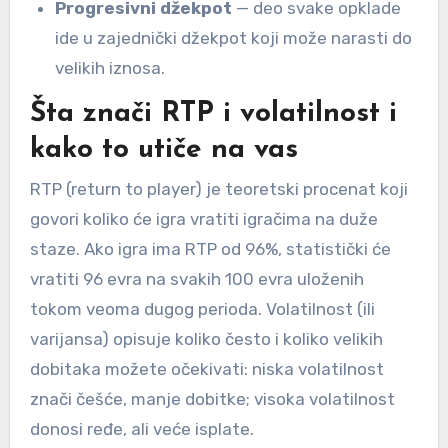
Progresivni džekpot
— deo svake opklade
ide u zajednički džekpot koji može narasti do
velikih iznosa.
Šta znači RTP i volatilnost i
kako to utiče na vas
RTP (return to player) je teoretski procenat koji
govori koliko će igra vratiti igračima na duže
staze. Ako igra ima RTP od 96%, statistički će
vratiti 96 evra na svakih 100 evra uloženih
tokom veoma dugog perioda. Volatilnost (ili
varijansa) opisuje koliko često i koliko velikih
dobitaka možete očekivati: niska volatilnost
znači češće, manje dobitke; visoka volatilnost
donosi ređe, ali veće isplate.