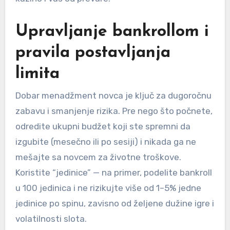
Upravljanje bankrollom i
pravila postavljanja
limita
Dobar menadžment novca je ključ za dugoročnu
zabavu i smanjenje rizika. Pre nego što počnete,
odredite ukupni budžet koji ste spremni da
izgubite (mesečno ili po sesiji) i nikada ga ne
mešajte sa novcem za životne troškove.
Koristite “jedinice” — na primer, podelite bankroll
u 100 jedinica i ne rizikujte više od 1–5% jedne
jedinice po spinu, zavisno od željene dužine igre i
volatilnosti slota.