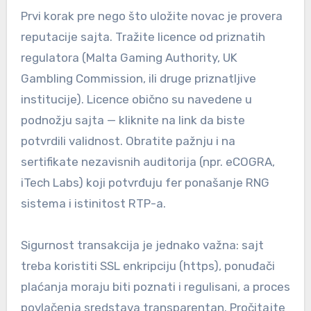
Prvi korak pre nego što uložite novac je provera
reputacije sajta. Tražite licence od priznatih
regulatora (Malta Gaming Authority, UK
Gambling Commission, ili druge priznatljive
institucije). Licence obično su navedene u
podnožju sajta — kliknite na link da biste
potvrdili validnost. Obratite pažnju i na
sertifikate nezavisnih auditorija (npr. eCOGRA,
iTech Labs) koji potvrđuju fer ponašanje RNG
sistema i istinitost RTP-a.
Sigurnost transakcija je jednako važna: sajt
treba koristiti SSL enkripciju (https), ponuđači
plaćanja moraju biti poznati i regulisani, a proces
povlačenja sredstava transparentan. Pročitajte