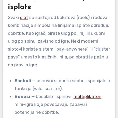
isplate
Svaki
slot
se sastoji od kolutova (reels) i redova:
kombinacije simbola na linijama isplate određuju
dobitke. Kao igrač, birate ulog po liniji ili ukupni
ulog po spinu, zavisno od igre. Neki moderni
slotovi koriste sistem “pay-anywhere” ili “cluster
pays” umesto klasičnih linija, pa obratite pažnju
na pravila igre.
Simboli
— osnovni simboli i simboli specijalnih
funkcija (wild, scatter).
Bonusi
— besplatni spinovi,
multiplikatori
,
mini-igre koje povećavaju zabavu i
potencijalne dobitke.