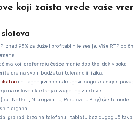
ve koji zaista vrede vaše vre
 slotova
P iznad 95% za duže i profitabilnije sesije. Više RTP obič
remena.
ačima koji preferiraju češće manje dobitke, dok visoka
erite prema svom budžetu i toleranciji rizika.
likatori
i prilagodljivi bonus krugovi mogu značajno pove
ju na uslove okretanja i wagering zahteve.
 (npr. NetEnt, Microgaming, Pragmatic Play) često nude
isnih organa.
da igra radi brzo na telefonu i tabletu bez dugog učitavan