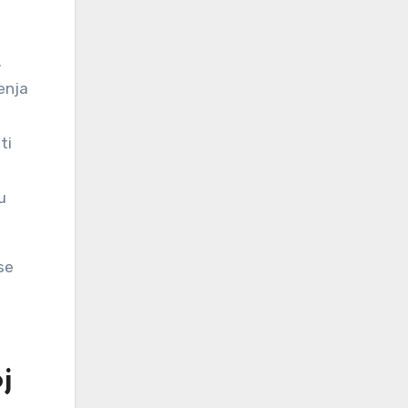
.
enja
ti
u
se
j