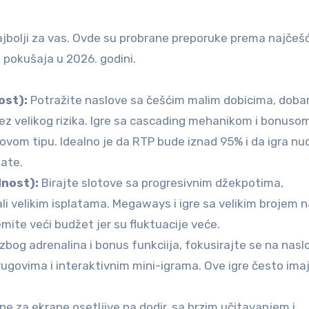
ajbolji za vas. Ovde su probrane preporuke prema najčeš
 pokušaja u 2026. godini.
ost):
Potražite naslove sa češćim malim dobicima, dobar
bez velikog rizika. Igre sa cascading mehanikom i bonusom
vom tipu. Idealno je da RTP bude iznad 95% i da igra nud
late.
lnost):
Birajte slotove sa progresivnim džekpotima,
li velikim isplatama. Megaways i igre sa velikim brojem 
mite veći budžet jer su fluktuacije veće.
zbog adrenalina i bonus funkciija, fokusirajte se na nasl
ugovima i interaktivnim mini-igrama. Ove igre često imaj
.
ne za ekrane osetljive na dodir, sa brzim učitavanjem i