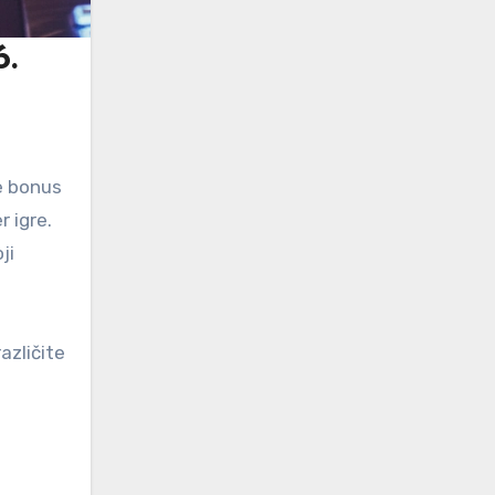
6.
ne bonus
r igre.
ji
azličite