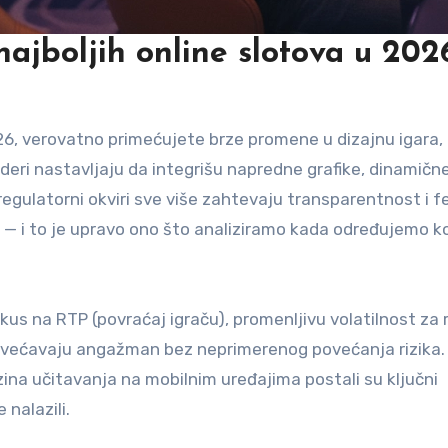
ajboljih online slotova u 202
ajderi nastavljaju da integrišu napredne grafike, dinamič
egulatorni okviri sve više zahtevaju transparentnost i fe
ve — i to je upravo ono što analiziramo kada određujemo ko
kus na RTP (povraćaj igraču), promenljivu volatilnost za r
 povećavaju angažman bez neprimerenog povećanja rizika.
zina učitavanja na mobilnim uređajima postali su ključni
 nalazili.