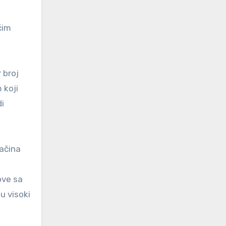
ćim
 broj
 koji
i
načina
ove sa
u visoki